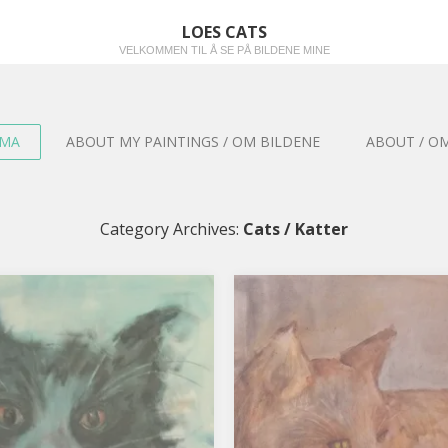
LOES CATS
VELKOMMEN TIL Å SE PÅ BILDENE MINE
EMA
ABOUT MY PAINTINGS / OM BILDENE
ABOUT / OM
Category Archives:
Cats / Katter
r deg / I se you
Marihøne /Ladybug
 on canvas 50 x 60…
Acrylic on canvas 70 x 90…