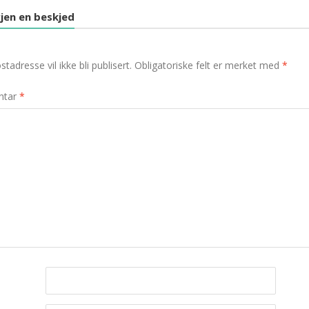
jen en beskjed
tadresse vil ikke bli publisert.
Obligatoriske felt er merket med
*
ntar
*