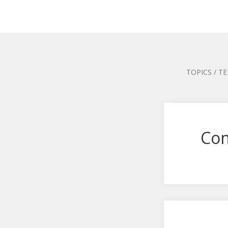
TOPICS / T
Con