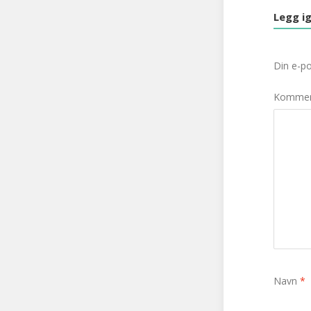
Legg ig
Din e-pos
Komme
Navn
*