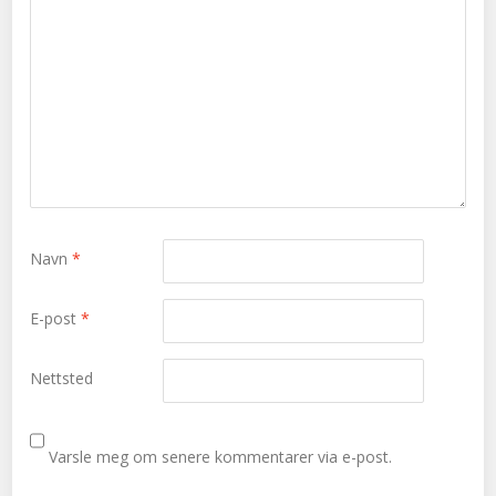
Navn
*
E-post
*
Nettsted
Varsle meg om senere kommentarer via e-post.