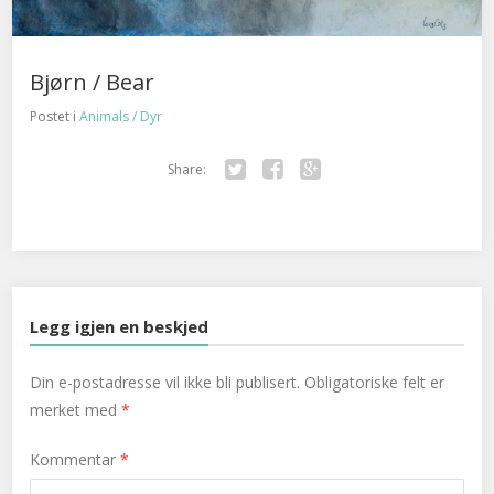
Bjørn / Bear
Postet i
Animals / Dyr
Share:
Twitter
Facebook
Google+
Legg igjen en beskjed
Din e-postadresse vil ikke bli publisert.
Obligatoriske felt er
merket med
*
Kommentar
*