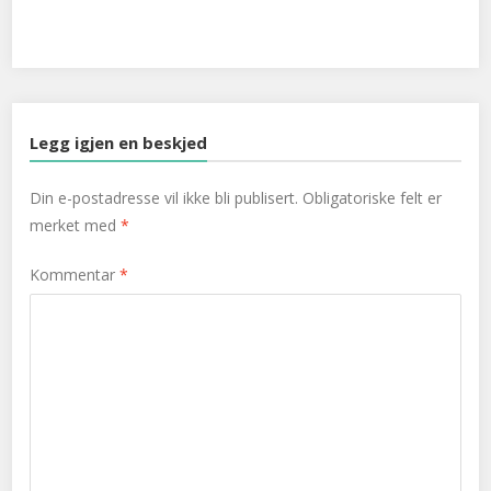
Twitter
Facebook
Google+
Legg igjen en beskjed
Din e-postadresse vil ikke bli publisert.
Obligatoriske felt er
merket med
*
Kommentar
*