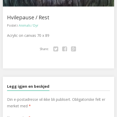
Hvilepause / Rest
Postet i
Animals / Dyr
Acrylic on canvas 70 x 89
Share:
Twitter
Facebook
Google+
Legg igjen en beskjed
Din e-postadresse vil ikke bli publisert.
Obligatoriske felt er
merket med
*