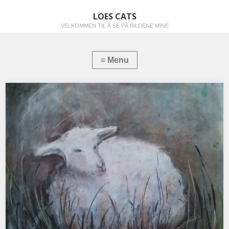
LOES CATS
VELKOMMEN TIL Å SE PÅ BILDENE MINE