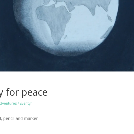
y for peace
dventures / Eventyr
, pencil and marker