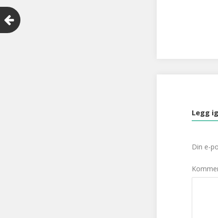
Legg ig
Din e-pos
Komme