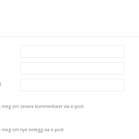
d
e meg om senere kommentarer via e-post.
e meg om nye innlegg via e-post.