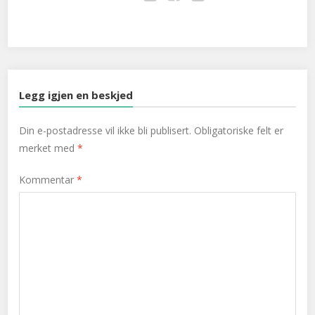
Twitter
Facebook
Google+
Legg igjen en beskjed
Din e-postadresse vil ikke bli publisert.
Obligatoriske felt er
merket med
*
Kommentar
*