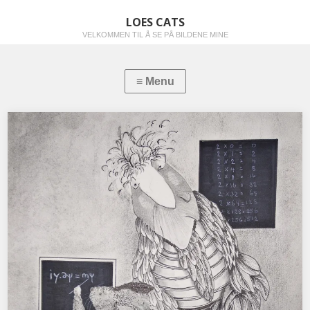
LOES CATS
VELKOMMEN TIL Å SE PÅ BILDENE MINE