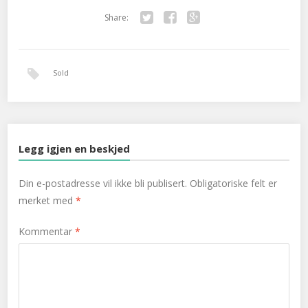
Share:
Twitter
Facebook
Google+
Sold
Legg igjen en beskjed
Din e-postadresse vil ikke bli publisert.
Obligatoriske felt er
merket med
*
Kommentar
*