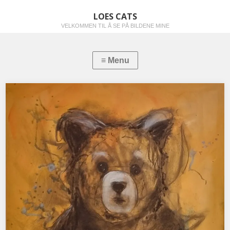
LOES CATS
VELKOMMEN TIL Å SE PÅ BILDENE MINE