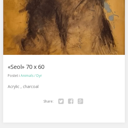
«Seol» 70 x 60
Postet i
Animals / Dyr
Acrylic , charcoal
Share:
Twitter
Facebook
Google+