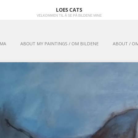
LOES CATS
VELKOMMEN TIL Å SE PÅ BILDENE MINE
EMA
ABOUT MY PAINTINGS / OM BILDENE
ABOUT / OM