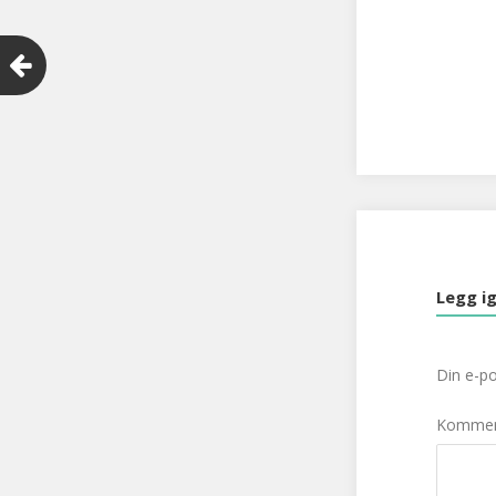
Legg ig
Din e-pos
Komme