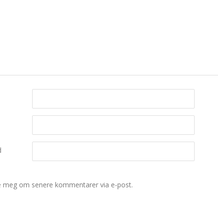
d
e meg om senere kommentarer via e-post.