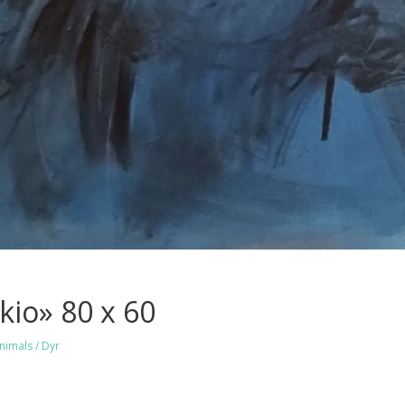
kio» 80 x 60
nimals / Dyr